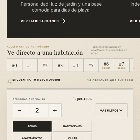
La piscina guardada dentro del jardín tropical
VER LA HISTORIA COMPLETA DEL HOTEL
ABRIR EL PLAYLIST COMPLETO
LLEGADA
Mapa real.
Ubicacion, llegada y ayuda practica sin perder el hilo.
ABRIR EN GOOGLE MAPS
VER DISPONIBILIDAD