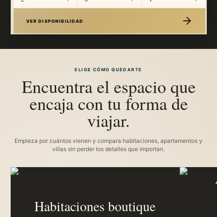
VER TODAS LAS EXPERIENCIAS
POSTALES
Dentro del sueno.
Piscina, jardin, sombra y mar cerca.
Un rincón con som